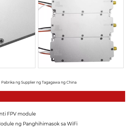
 Pabrika ng Supplier ng Tagagawa ng China
nti FPV module
odule ng Panghihimasok sa WiFi