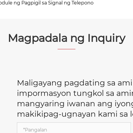
dule ng Pagpigil sa Signal ng Telepono
Magpadala ng Inquiry
Maligayang pagdating sa ami
impormasyon tungkol sa ami
mangyaring iwanan ang iyong
makikipag-ugnayan kami sa lo