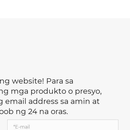
ng website! Para sa
ng mga produkto o presyo,
 email address sa amin at
ob ng 24 na oras.