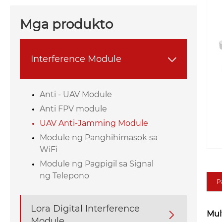
Mga produkto
Interference Module

Anti - UAV Module
Anti FPV module
UAV Anti-Jamming Module
Module ng Panghihimasok sa
WiFi
Module ng Pagpigil sa Signal
ng Telepono
P
Lora Digital Interference
Mul

Module