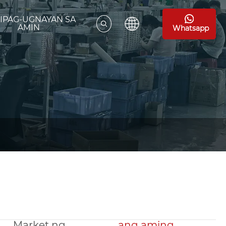
IPAG-UGNAYAN SA
AMIN
Whatsapp
Market ng
ang aming