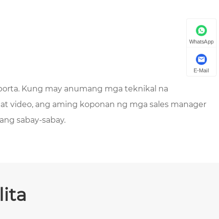
WhatsApp
E-Mail
uporta. Kung may anumang mga teknikal na
at video, ang aming koponan ng mga sales manager
ang sabay-sabay.
ita