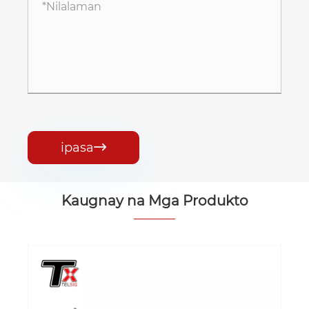
ipasa

Kaugnay na Mga Produkto