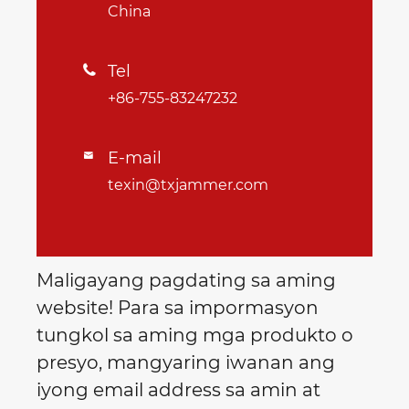
China
Tel

+86-755-83247232
E-mail

texin@txjammer.com
Maligayang pagdating sa aming
website! Para sa impormasyon
tungkol sa aming mga produkto o
presyo, mangyaring iwanan ang
iyong email address sa amin at