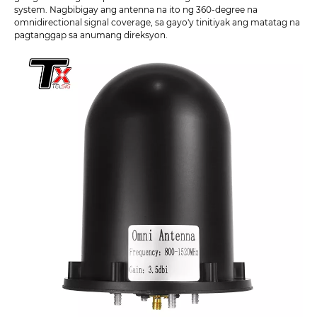
system. Nagbibigay ang antenna na ito ng 360-degree na
omnidirectional signal coverage, sa gayo'y tinitiyak ang matatag na
pagtanggap sa anumang direksyon.