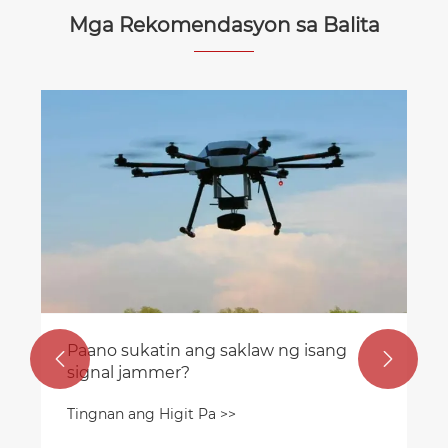
Mga Rekomendasyon sa Balita
Paano sukatin ang saklaw ng isang


signal jammer?
Tingnan ang Higit Pa >>