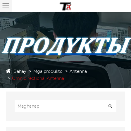
Bahay
Mga produkto
Antenna
Omnidirectional Antenna