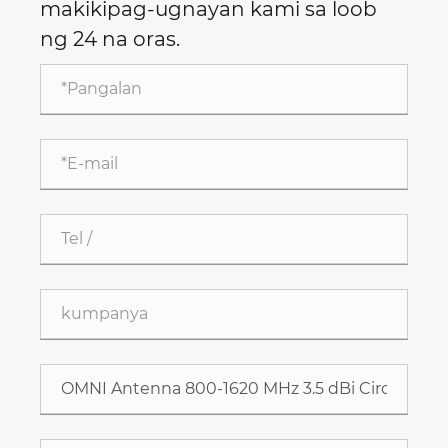
makikipag-ugnayan kami sa loob
ng 24 na oras.