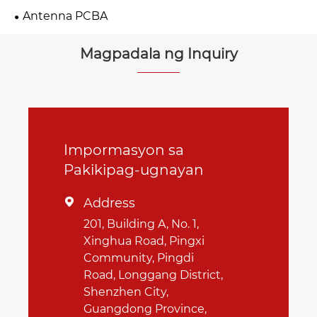
Antenna PCBA
Magpadala ng Inquiry
Impormasyon sa
Pakikipag-ugnayan
Address

201, Building A, No. 1,
Xinghua Road, Pingxi
Community, Pingdi
Road, Longgang District,
Shenzhen City,
Guangdong Province,