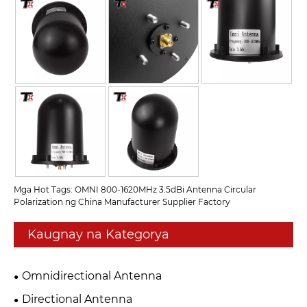
Mga Hot Tags: OMNI 800-1620MHz 3.5dBi Antenna Circular
Polarization ng China Manufacturer Supplier Factory
Kaugnay na Kategorya
Omnidirectional Antenna
Directional Antenna